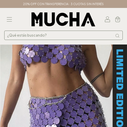
20% OFF CON TRANSFERENCIA · 3 CUOTAS SIN INTERÉS
0