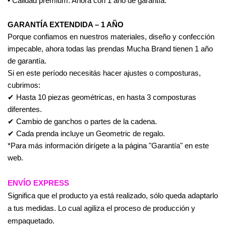
• Calidad premium: Ahora con 1 año de garantía.
GARANTÍA EXTENDIDA – 1 AÑO
Porque confiamos en nuestros materiales, diseño y confección 
impecable, ahora todas las prendas Mucha Brand tienen 1 año 
de garantía.
Si en este período necesitás hacer ajustes o composturas, 
cubrimos:
✔ Hasta 10 piezas geométricas, en hasta 3 composturas 
diferentes.
✔ Cambio de ganchos o partes de la cadena.
✔ Cada prenda incluye un Geometric de regalo.
*Para más información dirígete a la página "Garantía" en este 
web.
ENVÍO EXPRESS
Significa que el producto ya está realizado, sólo queda adaptarlo 
a tus medidas. Lo cual agiliza el proceso de producción y 
empaquetado.