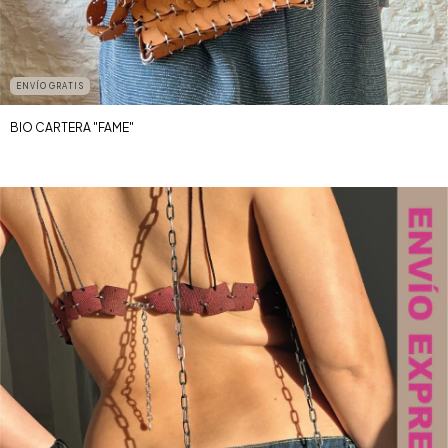
ENVÍO GRATIS
BIO CARTERA "FAME"