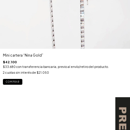
Mini cartera “Nina Gold”
$42.100
$33.680
con
transferencia bancaria, previo al envío/retiro del producto.
2
cuotas sin interés de
$21.050