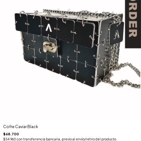
Cofre Caviar Black
$68.700
$54.960
con
transferencia bancaria, previo al envío/retiro del producto.