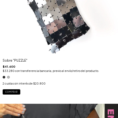
Sobre "PUZZLE"
$41.600
$33.280
con
transferencia bancaria, previo al envío/retiro del producto.
2
cuotas sin interés de
$20.800
COMPRAR