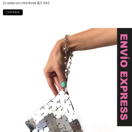
2
cuotas sin interés de
$21.050