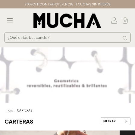
20% OFF CON TRANSFERENCIA · 3 CUOTAS SIN INTERÉS
0
Inicio
.
CARTERAS
CARTERAS
FILTRAR