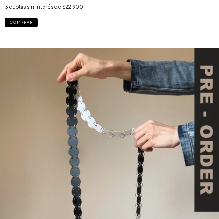
3
cuotas sin interés de
$22.900