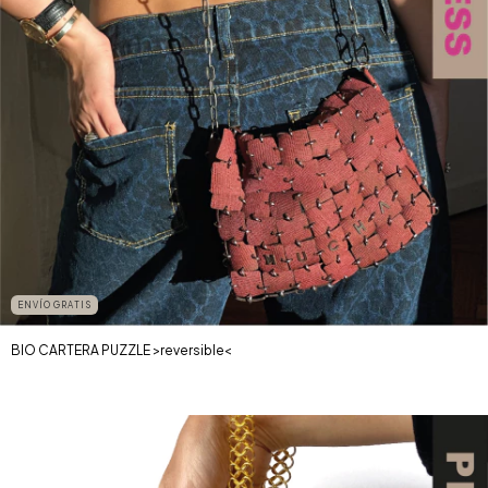
ENVÍO GRATIS
BIO CARTERA PUZZLE >reversible<