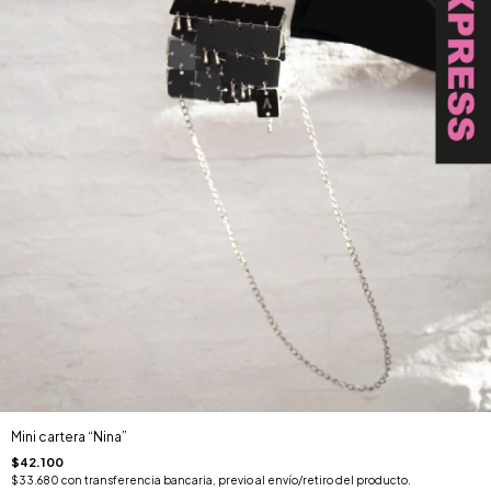
Mini cartera “Nina”
$42.100
$33.680
con
transferencia bancaria, previo al envío/retiro del producto.