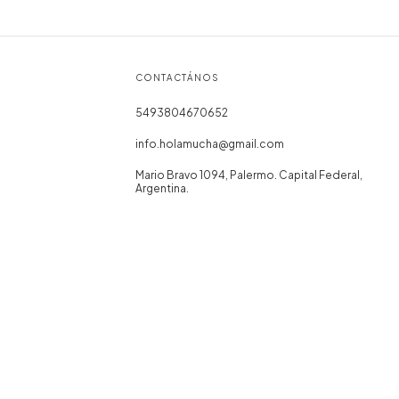
CONTACTÁNOS
5493804670652
info.holamucha@gmail.com
Mario Bravo 1094, Palermo. Capital Federal,
Argentina.