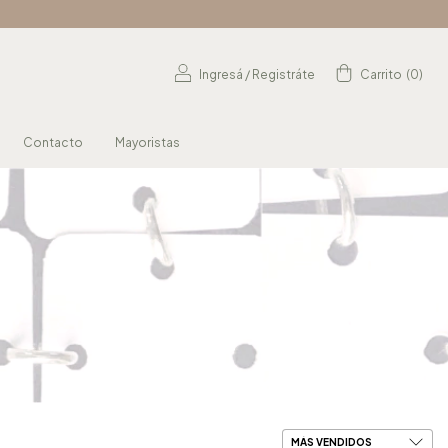
Ingresá
/
Registráte
Carrito
(
0
)
Contacto
Mayoristas