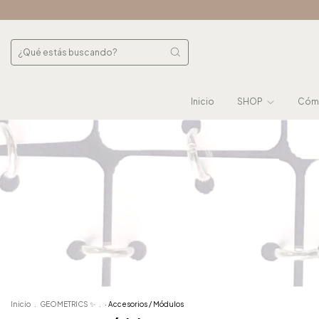
Inicio
SHOP
Cómo
Inicio
.
GEOMETRICS ✨
.
· Accesorios / Módulos