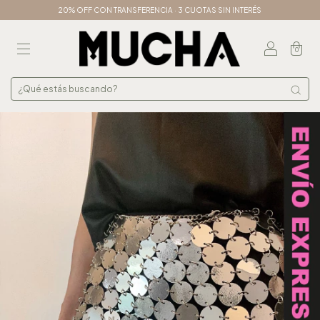
20% OFF CON TRANSFERENCIA · 3 CUOTAS SIN INTERÉS
0