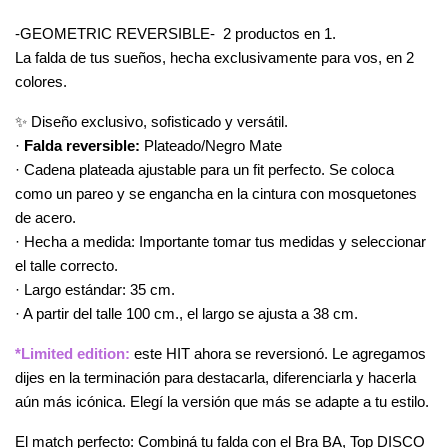
-GEOMETRIC REVERSIBLE-  2 productos en 1.
La falda de tus sueños, hecha exclusivamente para vos, en 2 
colores.
✨ Diseño exclusivo, sofisticado y versátil.
· 
Falda reversible:
 Plateado/Negro Mate
· Cadena plateada ajustable para un fit perfecto. Se coloca 
como un pareo y se engancha en la cintura con mosquetones 
de acero.
· Hecha a medida: Importante tomar tus medidas y seleccionar 
el talle correcto.
· Largo estándar: 35 cm.
· A partir del talle 100 cm., el largo se ajusta a 38 cm.
*Limited edition:
 este HIT ahora se reversionó. Le agregamos 
dijes en la terminación para destacarla, diferenciarla y hacerla 
aún más icónica. Elegí la versión que más se adapte a tu estilo.
El match perfecto: Combiná tu falda con el Bra BA, Top DISCO 