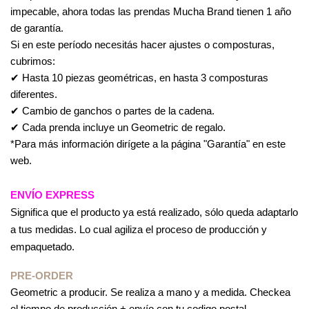
impecable, ahora todas las prendas Mucha Brand tienen 1 año
de garantía.
Si en este período necesitás hacer ajustes o composturas,
cubrimos:
✔ Hasta 10 piezas geométricas, en hasta 3 composturas
diferentes.
✔ Cambio de ganchos o partes de la cadena.
✔ Cada prenda incluye un Geometric de regalo.
*Para más información dirígete a la página "Garantía" en este
web.
ENVÍO EXPRESS
Significa que el producto ya está realizado, sólo queda adaptarlo
a tus medidas. Lo cual agiliza el proceso de producción y
empaquetado.
PRE-ORDER
Geometric a producir. Se realiza a mano y a medida. Checkea
el tiempo de producción + envío con tu codigo postal.