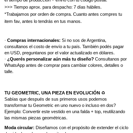
>>> Tiempo aprox. para despacho: 7 días hábiles.
*Trabajamos por orden de compra. Cuanto antes compres tu
item fav, antes lo tendrás en tus manos.
·
Compras internacionales:
Si no sos de Argentina,
consultanos el costo de envío a tu país. También podés pagar
en USD, preguntanos por el valor actualizado en dólares.
·
¿Querés personalizar aún más tu diseño?
Consultanos por
WhatsApp antes de comprar para cambiar colores, detalles o
talle.
TU GEOMETRIC, UNA PIEZA EN EVOLUCIÓN
♻️
Sabías que después de sus primeros usos podemos
transformar tu Geometric en uno nuevo o incluso en dos?
Ejemplo: Convertir este vestido en una falda + top, reutilizando
las mismas piezas geométricas.
Moda circular:
Diseñamos con el propósito de extender el ciclo