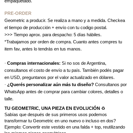
empaquetado.
PRE-ORDER
Geometric a producir. Se realiza a mano y a medida. Checkea
el tiempo de producción + envío con tu codigo postal.
>>> Tiempo aprox. para despacho: 5 días hábiles.
*Trabajamos por orden de compra. Cuanto antes compres tu
item fav, antes lo tendrás en tus manos.
·
Compras internacionales:
Si no sos de Argentina,
consultanos el costo de envío a tu país. También podés pagar
en USD, preguntanos por el valor actualizado en dólares.
·
¿Querés personalizar aún más tu diseño?
Consultanos por
WhatsApp antes de comprar para cambiar colores, detalles o
talle.
TU GEOMETRIC, UNA PIEZA EN EVOLUCIÓN
♻️
Sabías que después de sus primeros usos podemos
transformar tu Geometric en uno nuevo o incluso en dos?
Ejemplo: Convertir este vestido en una falda + top, reutilizando