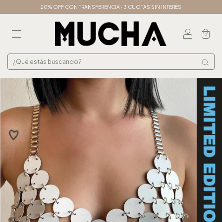
20% OFF CON TRANSFERENCIA · 3 CUOTAS SIN INTERÉS
0