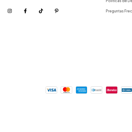
Políticas de D
Preguntas Fre