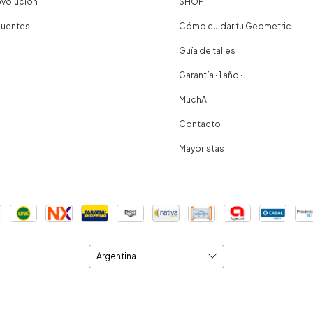
evolución
SHOP
cuentes
Cómo cuidar tu Geometric
Guía de talles
Garantía · 1 año ·
MuchA
Contacto
Mayoristas