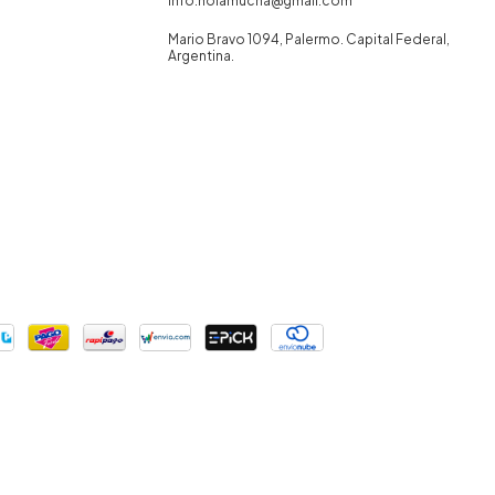
info.holamucha@gmail.com
Mario Bravo 1094, Palermo. Capital Federal,
Argentina.