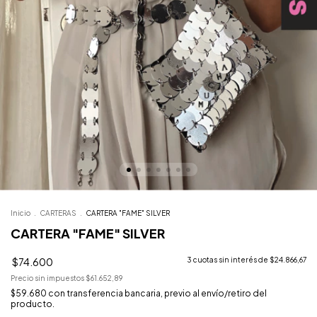
Inicio
.
CARTERAS
.
CARTERA "FAME" SILVER
CARTERA "FAME" SILVER
$74.600
3
cuotas sin interés de
$24.866,67
Precio sin impuestos
$61.652,89
$59.680
con
transferencia bancaria, previo al envío/retiro del
producto.