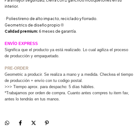
Para mayor seguridad, cierra con 2 ganchos mosquetones en su
interior.
· Poliestireno de alto impacto, reciclado y forrado.
®
Geometrics de diseño propio
Calidad premium:
6 meses de garantía.
ENVÍO EXPRESS
Significa que el producto ya está realizado. Lo cual agiliza el proceso
de producción y empaquetado.
PRE-ORDER
Geometric a producir. Se realiza a mano y a medida. Checkea el tiempo
de producción + envío con tu codigo postal.
>>> Tiempo aprox. para despacho: 5 días hábiles.
*Trabajamos por orden de compra. Cuanto antes compres tu item fav,
antes lo tendrás en tus manos.