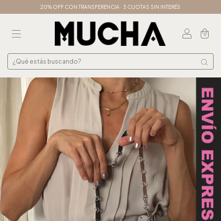
20% OFF CON TRANSFERENCIA · 3 CUOTAS SIN INTERÉS
0