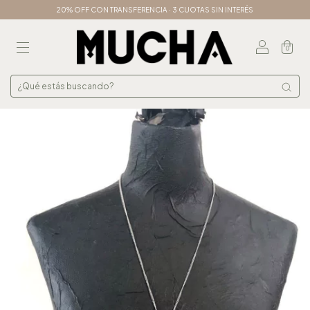
20% OFF CON TRANSFERENCIA · 3 CUOTAS SIN INTERÉS
0