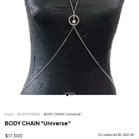
Inicio
.
BODYCHAINS
.
BODY CHAIN "Universe"
BODY CHAIN "Universe"
$17.300
12
cuotas de
$2.560,40