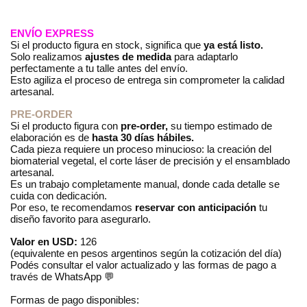
ENVÍO EXPRESS
Si el producto figura en stock, significa que 
ya está listo.
Solo realizamos 
ajustes de medida
 para adaptarlo 
perfectamente a tu talle antes del envío.
Esto agiliza el proceso de entrega sin comprometer la calidad 
artesanal.
PRE-ORDER
Si el producto figura con 
pre-order,
 su tiempo estimado de 
elaboración es de 
hasta 30 días hábiles.
Cada pieza requiere un proceso minucioso: la creación del 
biomaterial vegetal, el corte láser de precisión y el ensamblado 
artesanal.
Es un trabajo completamente manual, donde cada detalle se 
cuida con dedicación.
Por eso, te recomendamos 
reservar con anticipación
 tu 
diseño favorito para asegurarlo.
Valor en USD:
 126
(equivalente en pesos argentinos según la cotización del día)
Podés consultar el valor actualizado y las formas de pago a 
través de WhatsApp 💬
Formas de pago disponibles: