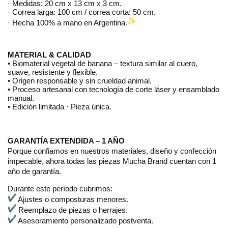
· Medidas: 20 cm x 13 cm x 3 cm.
· Correa larga: 100 cm / correa corta: 50 cm.
· Hecha 100% a mano en Argentina.
MATERIAL & CALIDAD
• Biomaterial vegetal de banana – textura similar al cuero, 
suave, resistente y flexible.
• Origen responsable y sin crueldad animal.
• Proceso artesanal con tecnología de corte láser y ensamblado 
manual.
• Edición limitada · Pieza única.
GARANTÍA EXTENDIDA – 1 AÑO
Porque confiamos en nuestros materiales, diseño y confección
impecable, ahora todas las piezas Mucha Brand cuentan con 1
año de garantía.
Durante este período cubrimos:
Ajustes o composturas menores.
Reemplazo de piezas o herrajes.
Asesoramiento personalizado postventa.