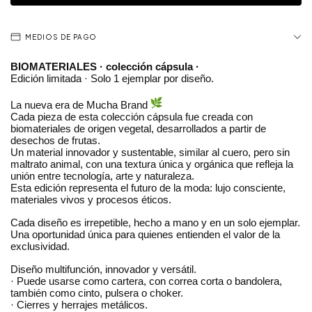
MEDIOS DE PAGO
BIOMATERIALES · colección cápsula ·
Edición limitada · Solo 1 ejemplar por diseño.
La nueva era de Mucha Brand 
Cada pieza de esta colección cápsula fue creada con 
biomateriales de origen vegetal, desarrollados a partir de 
desechos de frutas.
Un material innovador y sustentable, similar al cuero, pero sin 
maltrato animal, con una textura única y orgánica que refleja la 
unión entre tecnología, arte y naturaleza.
Esta edición representa el futuro de la moda: lujo consciente, 
materiales vivos y procesos éticos.
Cada diseño es irrepetible, hecho a mano y en un solo ejemplar.
Una oportunidad única para quienes entienden el valor de la 
exclusividad.
Diseño multifunción, innovador y versátil.
· Puede usarse como cartera, con correa corta o bandolera, 
también como cinto, pulsera o choker.
· Cierres y herrajes metálicos.