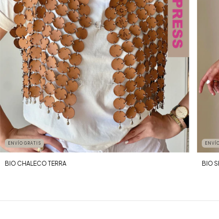
ENVÍO GRATIS
ENVÍO
BIO CHALECO TERRA
BIO S