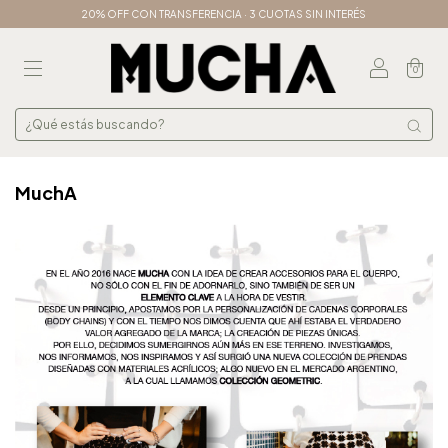
20% OFF CON TRANSFERENCIA · 3 CUOTAS SIN INTERÉS
0
MuchA