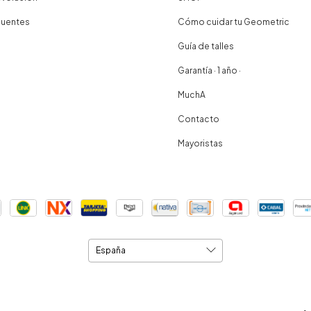
cuentes
Cómo cuidar tu Geometric
Guía de talles
Garantía · 1 año ·
MuchA
Contacto
Mayoristas