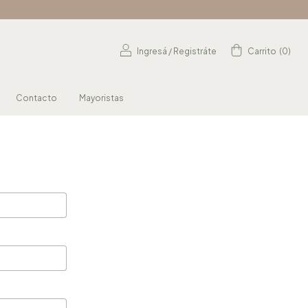
Ingresá
/
Registráte
Carrito
(
0
)
Contacto
Mayoristas